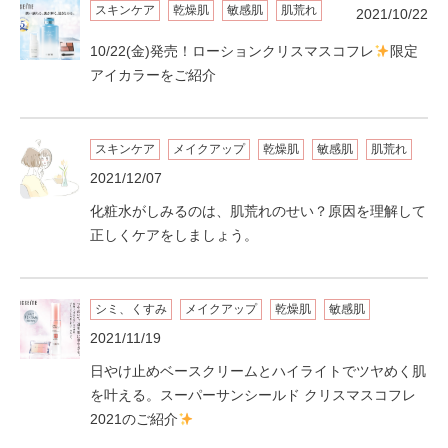
スキンケア
乾燥肌
敏感肌
肌荒れ
2021/10/22
10/22(金)発売！ローションクリスマスコフレ
限定
アイカラーをご紹介
スキンケア
メイクアップ
乾燥肌
敏感肌
肌荒れ
2021/12/07
化粧水がしみるのは、肌荒れのせい？原因を理解して
正しくケアをしましょう。
シミ、くすみ
メイクアップ
乾燥肌
敏感肌
2021/11/19
日やけ止めベースクリームとハイライトでツヤめく肌
を叶える。スーパーサンシールド クリスマスコフレ
2021のご紹介