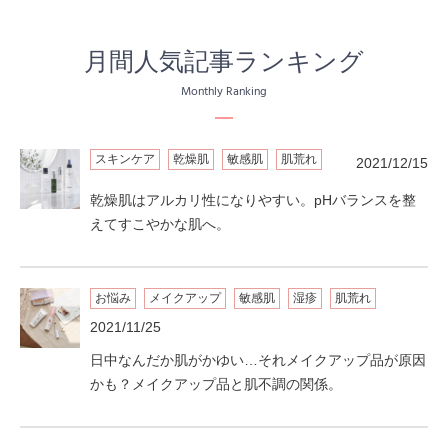
月間人気記事ランキング
Monthly Ranking
スキンケア
乾燥肌
敏感肌
肌荒れ
2021/12/15
乾燥肌はアルカリ性になりやすい。pHバランスを整
えてすこやかな肌へ。
お悩み
メイクアップ
敏感肌
湿疹
肌荒れ
2021/11/25
日中なんだか肌がかゆい…それメイクアップ品が原因
かも？メイクアップ品と肌不調の関係。