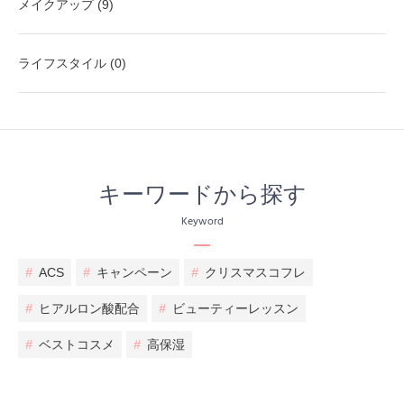
メイクアップ (9)
ライフスタイル (0)
キーワードから探す
Keyword
#
ACS
#
キャンペーン
#
クリスマスコフレ
#
ヒアルロン酸配合
#
ビューティーレッスン
#
ベストコスメ
#
高保湿