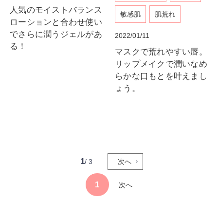
人気のモイストバランス
敏感肌
肌荒れ
ローションと合わせ使い
でさらに潤うジェルがあ
2022/01/11
る！
マスクで荒れやすい唇。
リップメイクで潤いなめ
らかな口もとを叶えまし
ょう。
1
/ 3
次へ
1
次へ