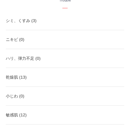
Trouble
シミ、くすみ (3)
ニキビ (0)
ハリ、弾力不足 (0)
乾燥肌 (13)
小じわ (0)
敏感肌 (12)