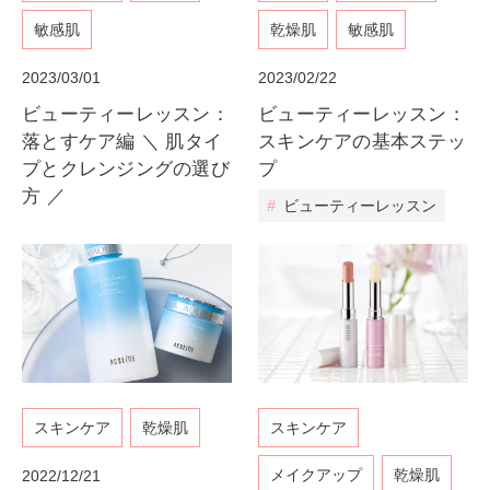
敏感肌
乾燥肌
敏感肌
2023/03/01
2023/02/22
ビューティーレッスン：
ビューティーレッスン：
落とすケア編 ＼ 肌タイ
スキンケアの基本ステッ
プとクレンジングの選び
プ
方 ／
#
ビューティーレッスン
スキンケア
乾燥肌
スキンケア
メイクアップ
乾燥肌
2022/12/21