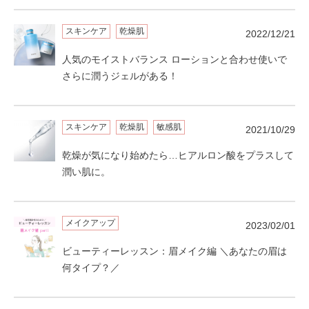
スキンケア
乾燥肌
2022/12/21
人気のモイストバランス ローションと合わせ使いで
さらに潤うジェルがある！
スキンケア
乾燥肌
敏感肌
2021/10/29
乾燥が気になり始めたら…ヒアルロン酸をプラスして
潤い肌に。
メイクアップ
2023/02/01
ビューティーレッスン：眉メイク編 ＼あなたの眉は
何タイプ？／