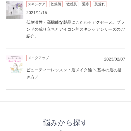
スキンケア
乾燥肌
敏感肌
湿疹
肌荒れ
2021/11/15
低刺激性・高機能な製品にこだわるアクセーヌ。ブラ
ンドの成り立ちとアイコン的スキンケアシリーズのご
紹介。
メイクアップ
2023/02/07
ビューティーレッスン：眉メイク編 ＼基本の眉の描
き方／
悩みから探す