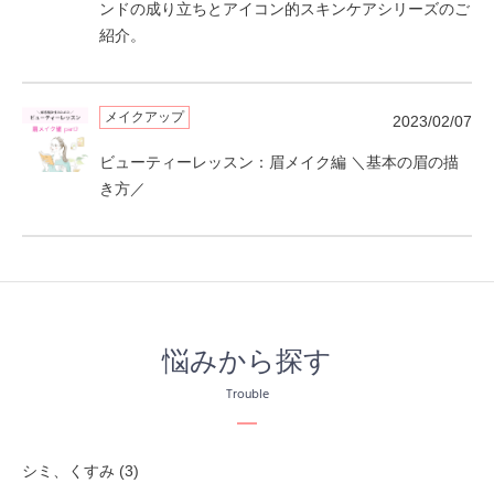
ンドの成り立ちとアイコン的スキンケアシリーズのご
紹介。
メイクアップ
2023/02/07
ビューティーレッスン：眉メイク編 ＼基本の眉の描
き方／
悩みから探す
Trouble
シミ、くすみ (3)