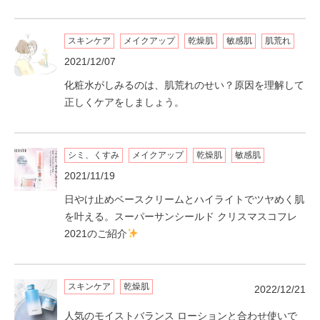
スキンケア
メイクアップ
乾燥肌
敏感肌
肌荒れ
2021/12/07
化粧水がしみるのは、肌荒れのせい？原因を理解して
正しくケアをしましょう。
シミ、くすみ
メイクアップ
乾燥肌
敏感肌
2021/11/19
日やけ止めベースクリームとハイライトでツヤめく肌
を叶える。スーパーサンシールド クリスマスコフレ
2021のご紹介
スキンケア
乾燥肌
2022/12/21
人気のモイストバランス ローションと合わせ使いで