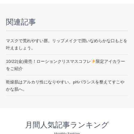
関連記事
マスクで荒れやすい唇。リップメイクで潤いなめらかな口もとを
叶えましょう。
10/22(金)発売！ローションクリスマスコフレ
限定アイカラー
をご紹介
乾燥肌はアルカリ性になりやすい。pHバランスを整えてすこや
かな肌へ。
月間人気記事ランキング