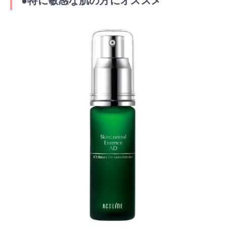
●
特に敏感な肌の方にオススメ