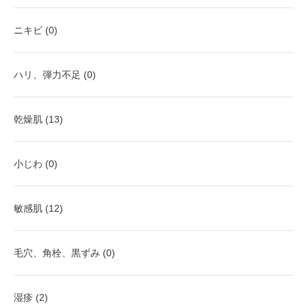
ニキビ (0)
ハリ、弾力不足 (0)
乾燥肌 (13)
小じわ (0)
敏感肌 (12)
毛穴、角栓、黒ずみ (0)
湿疹 (2)