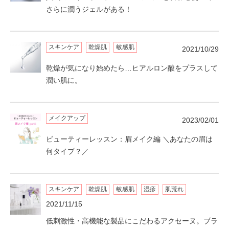
さらに潤うジェルがある！
スキンケア
乾燥肌
敏感肌
2021/10/29
乾燥が気になり始めたら…ヒアルロン酸をプラスして
潤い肌に。
メイクアップ
2023/02/01
ビューティーレッスン：眉メイク編 ＼あなたの眉は
何タイプ？／
スキンケア
乾燥肌
敏感肌
湿疹
肌荒れ
2021/11/15
低刺激性・高機能な製品にこだわるアクセーヌ。ブラ