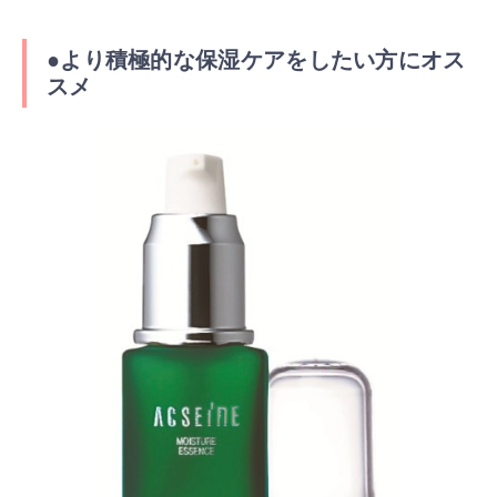
●より積極的な保湿ケアをしたい方にオス
スメ