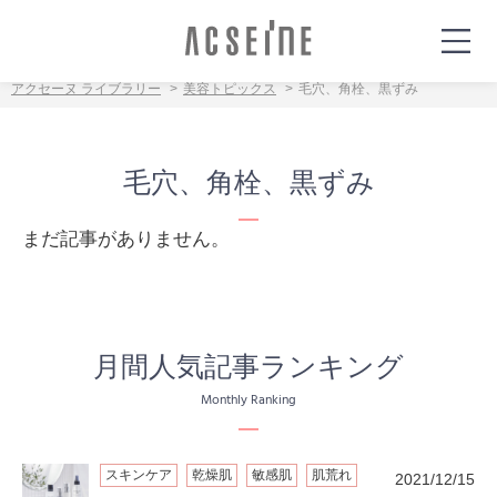
アクセーヌ ライブラリー
美容トピックス
毛穴、角栓、黒ずみ
毛穴、角栓、黒ずみ
まだ記事がありません。
月間人気記事ランキング
Monthly Ranking
スキンケア
乾燥肌
敏感肌
肌荒れ
2021/12/15