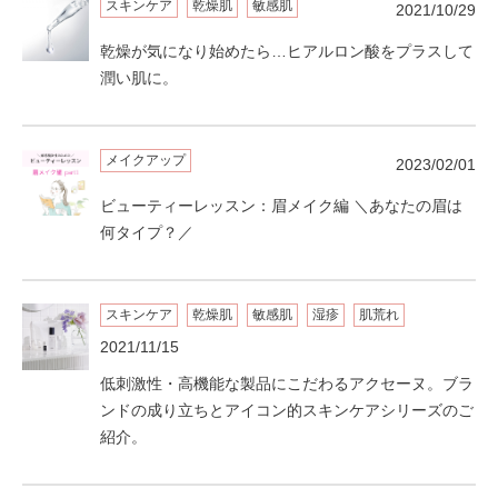
スキンケア
乾燥肌
敏感肌
2021/10/29
乾燥が気になり始めたら…ヒアルロン酸をプラスして
潤い肌に。
メイクアップ
2023/02/01
ビューティーレッスン：眉メイク編 ＼あなたの眉は
何タイプ？／
スキンケア
乾燥肌
敏感肌
湿疹
肌荒れ
2021/11/15
低刺激性・高機能な製品にこだわるアクセーヌ。ブラ
ンドの成り立ちとアイコン的スキンケアシリーズのご
紹介。