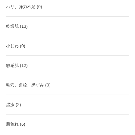
ハリ、弾力不足 (0)
乾燥肌 (13)
小じわ (0)
敏感肌 (12)
毛穴、角栓、黒ずみ (0)
湿疹 (2)
肌荒れ (6)