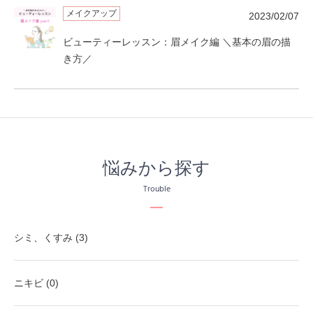
メイクアップ
2023/02/07
ビューティーレッスン：眉メイク編 ＼基本の眉の描
き方／
悩みから探す
Trouble
シミ、くすみ (3)
ニキビ (0)