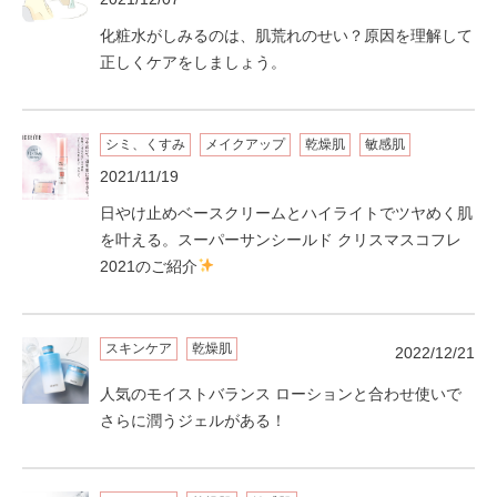
化粧水がしみるのは、肌荒れのせい？原因を理解して
正しくケアをしましょう。
シミ、くすみ
メイクアップ
乾燥肌
敏感肌
2021/11/19
日やけ止めベースクリームとハイライトでツヤめく肌
を叶える。スーパーサンシールド クリスマスコフレ
2021のご紹介
スキンケア
乾燥肌
2022/12/21
人気のモイストバランス ローションと合わせ使いで
さらに潤うジェルがある！