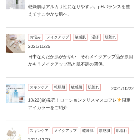
乾燥肌はアルカリ性になりやすい。pHバランスを整
えてすこやかな肌へ。
お悩み
メイクアップ
敏感肌
湿疹
肌荒れ
2021/11/25
日中なんだか肌がかゆい…それメイクアップ品が原因
かも？メイクアップ品と肌不調の関係。
スキンケア
乾燥肌
敏感肌
肌荒れ
2021/10/22
10/22(金)発売！ローションクリスマスコフレ
限定
アイカラーをご紹介
スキンケア
メイクアップ
乾燥肌
敏感肌
肌荒れ
2021/12/07