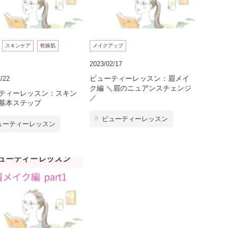
スキンケア
乾燥肌
メイクアップ
2023/02/17
ビューティーレッスン：眉メイ
/22
ク編 ＼眉のニュアンスチェンジ
ティーレッスン：スキン
／
基本ステップ
#
ビューティーレッスン
ューティーレッスン