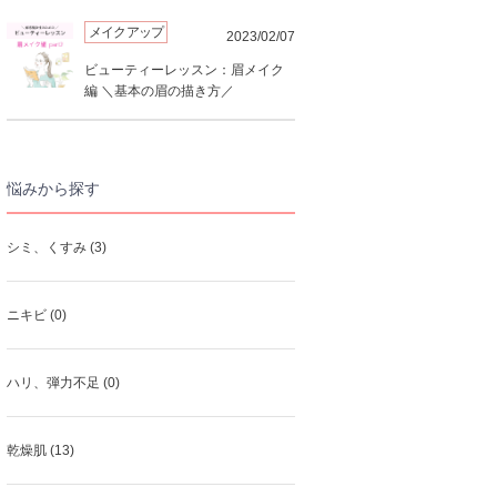
メイクアップ
2023/02/07
ビューティーレッスン：眉メイク
編 ＼基本の眉の描き方／
悩みから探す
シミ、くすみ (3)
ニキビ (0)
ハリ、弾力不足 (0)
乾燥肌 (13)