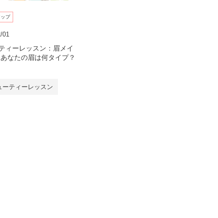
アップ
/01
ティーレッスン：眉メイ
＼あなたの眉は何タイプ？
ューティーレッスン