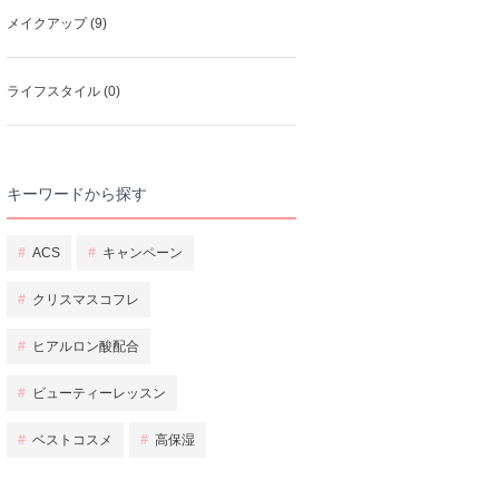
メイクアップ (9)
ライフスタイル (0)
キーワードから探す
#
ACS
#
キャンペーン
#
クリスマスコフレ
#
ヒアルロン酸配合
#
ビューティーレッスン
#
ベストコスメ
#
高保湿