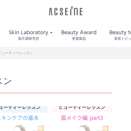
Skin Laboratory
Beauty Award
Beauty t
肌不調研究所
受賞製品
美容トピ
ビューティーレッスン
スン