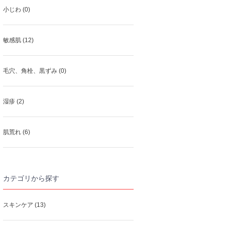
小じわ (0)
敏感肌 (12)
毛穴、角栓、黒ずみ (0)
湿疹 (2)
肌荒れ (6)
カテゴリから探す
スキンケア (13)