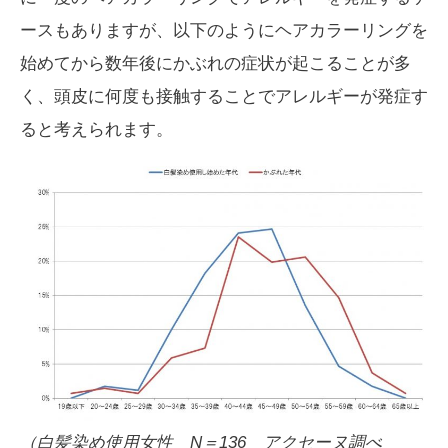
ースもありますが、以下のようにヘアカラーリングを
始めてから数年後にかぶれの症状が起こることが多
く、頭皮に何度も接触することでアレルギーが発症す
ると考えられます。
（白髪染め使用女性 N＝136 アクセーヌ調べ