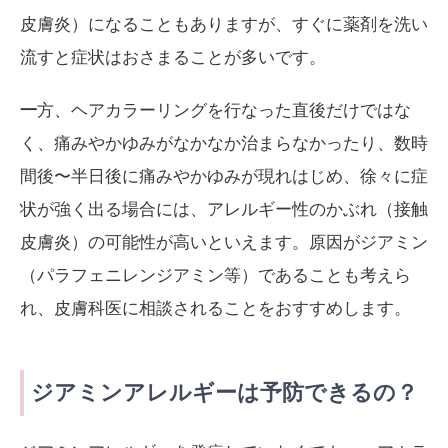
皮膚炎）になることもありますが、すぐに薬剤を洗い
流すと症状はおさまることが多いです。
一
方、ヘアカラーリングを行なった直後だけではな
く、痛みやかゆみがなかなか治まらなかったり、数時
間後〜半日後に痛みやかゆみが現れはじめ、徐々に症
状が強く出る場合には、アレルギー性のかぶれ（接触
皮膚炎）の可能性が高いといえます。原因がジアミン
（パラフェニレンジアミン等）であることも考えら
れ、皮膚科医に相談されることをおすすめします。
ジアミンアレルギーは予防できるの？