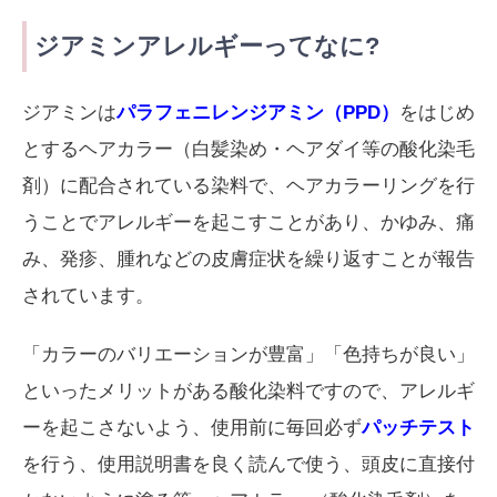
ジアミンアレルギーってなに?
ジアミンは
パラフェニレンジアミン（PPD）
をはじめ
とするヘアカラー（白髪染め・ヘアダイ等の酸化染毛
剤）に配合されている染料で、ヘアカラーリングを行
うことでアレルギーを起こすことがあり、かゆみ、痛
み、発疹、腫れなどの皮膚症状を繰り返すことが報告
されています。
「カラーのバリエーションが豊富」「色持ちが良い」
といったメリットがある酸化染料ですので、アレルギ
ーを起こさないよう、使用前に毎回必ず
パッチテスト
を行う、使用説明書を良く読んで使う、頭皮に直接付