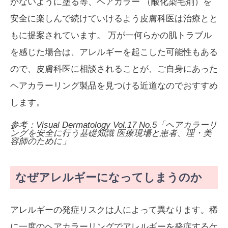
かないように塗る等、ヘアカラー （酸化染毛剤）を
安全に楽しんで続けていけるよう皮膚科医は治療とと
もに提案されています。 万が一何らかの肌トラブル
を感じた場合は、アレルギーを起こした可能性もある
ので、皮膚科医に相談されることが、ご自身にあった
ヘアカラーリング製品を見つける近道なのでおすすめ
します。
参考：Visual Dermatology Vol.17 No.5「ヘアカラーリ
ングを安全に行う基礎知識 医療現場と患者、理・美
容師のために」
なぜアレルギーになってしまうのか
アレルギーの発症リスクは人によって異なります。稀
に一度のヘアカラーリングでアレルギーを発症するケ