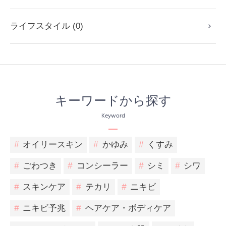
ライフスタイル (0)
キーワードから探す
Keyword
#
オイリースキン
#
かゆみ
#
くすみ
#
ごわつき
#
コンシーラー
#
シミ
#
シワ
#
スキンケア
#
テカリ
#
ニキビ
#
ニキビ予兆
#
ヘアケア・ボディケア