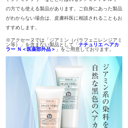
の方でも使える製品があります。ご自身にあった製品
がわからない場合は、皮膚科医に相談されることもお
すすめします。
※アクセーヌでは「ジアミン（パラフェニレンジアミ
ン等）」を含まない製品として「
ナチュリエ ヘアカ
ラー Ｎ＜医薬部外品＞
」をご用意しております。