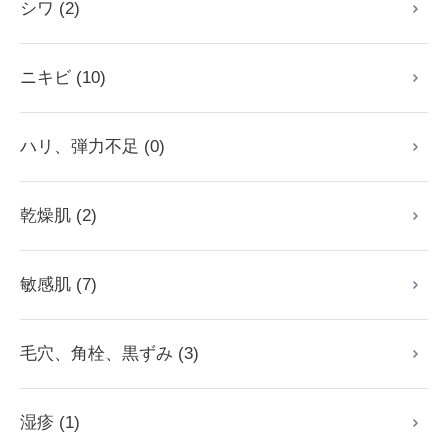
シワ (2)
ニキビ (10)
ハリ、弾力不足 (0)
乾燥肌 (2)
敏感肌 (7)
毛穴、角栓、黒ずみ (3)
湿疹 (1)