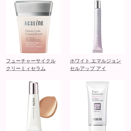
フューチャーサイクル
ホワイト エマルジョン
クリーミィセラム
セルアップ アイ