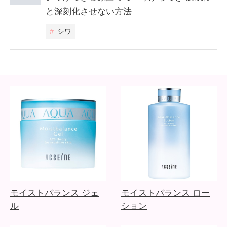
と深刻化させない方法
#
シワ
モイストバランス ジェ
モイストバランス ロー
ル
ション