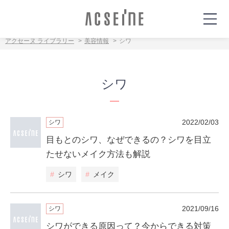
アクセーヌ ライブラリー
美容情報
シワ
シワ
2022/02/03
シワ
目もとのシワ、なぜできるの？シワを目立
たせないメイク方法も解説
#
シワ
#
メイク
2021/09/16
シワ
シワができる原因って？今からできる対策