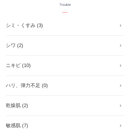
Trouble
シミ・くすみ (3)
シワ (2)
ニキビ (10)
ハリ、弾力不足 (0)
乾燥肌 (2)
敏感肌 (7)