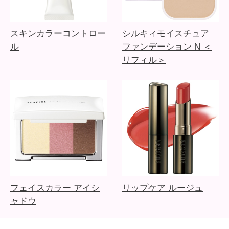
スキンカラーコントロー
シルキィモイスチュア
ル
ファンデーション N ＜
リフィル＞
フェイスカラー アイシ
リップケア ルージュ
ャドウ