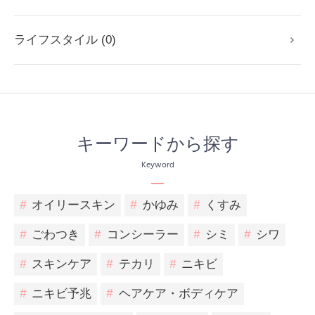
ライフスタイル (0)
キーワードから探す
Keyword
#
オイリースキン
#
かゆみ
#
くすみ
#
ごわつき
#
コンシーラー
#
シミ
#
シワ
#
スキンケア
#
テカリ
#
ニキビ
#
ニキビ予兆
#
ヘアケア・ボディケア