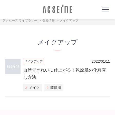
アクセーヌ ライブラリー
美容情報
メイクアップ
メイクアップ
2022/01/11
メイクアップ
自然できれいに仕上がる！乾燥肌の化粧直
し方法
#
メイク
#
乾燥肌