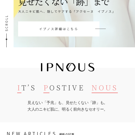
見せたくない「跡」まで
大人ニキビ肌へ、隠してケアする「アクセーヌ イプノス」
SCROLL
イプノス詳細はこちら
I
T’S
P
OSTIVE
NOUS
見えない「予兆」も、見せたくない「跡」も。
大人のニキビ肌に、明るく前向きなセオリー。
NEW ARTICLES
最新の記事