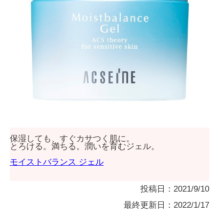
保湿しても、すぐカサつく肌に。
とろける。満ちる。潤いを育むジェル。
モイストバランス ジェル
投稿日：2021/9/10
最終更新日：2022/1/17