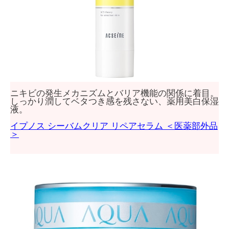
ニキビの発生メカニズムとバリア機能の関係に着目。
しっかり潤してベタつき感を残さない、薬用美白保湿
液。
イプノス シーバムクリア リペアセラム ＜医薬部外品
＞