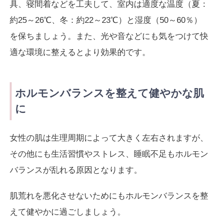
具、寝間着などを工夫して、室内は適度な温度（夏：
約25～26℃、冬：約22～23℃）と湿度（50～60％）
を保ちましょう。また、光や音などにも気をつけて快
適な環境に整えるとより効果的です。
ホルモンバランスを整えて健やかな肌
に
女性の肌は生理周期によって大きく左右されますが、
その他にも生活習慣やストレス、睡眠不足もホルモン
バランスが乱れる原因となります。
肌荒れを悪化させないためにもホルモンバランスを整
えて健やかに過ごしましょう。