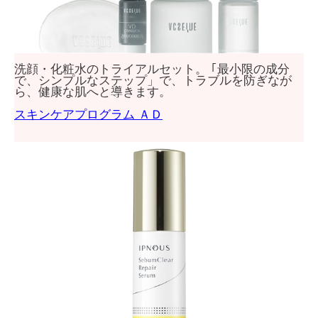
洗顔・化粧水のトライアルセット。 ｢最小限の成分
で、シンプルなステップ」で、トラブルを防ぎなが
ら、健康な肌へと導きます。
スキンケアプログラム ＡＤ