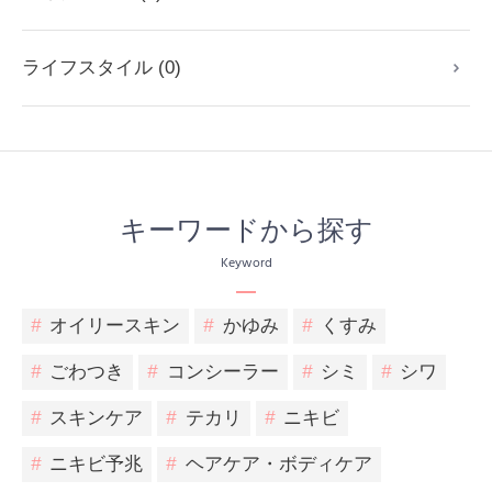
ライフスタイル (0)
キーワードから探す
Keyword
#
オイリースキン
#
かゆみ
#
くすみ
#
ごわつき
#
コンシーラー
#
シミ
#
シワ
#
スキンケア
#
テカリ
#
ニキビ
#
ニキビ予兆
#
ヘアケア・ボディケア