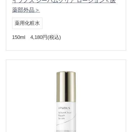
イプノス シーバムクリア ローション＜医
薬部外品＞
薬用化粧水
150ml 4,180円(税込)