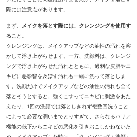
際には注意点があります。
まず、
メイクを落とす際には、クレンジングを使用す
る
こと。
クレンジングは、メイクアップなどの油性の汚れを溶
かして浮き上がらせます。一方、洗顔料は、クレンジ
ングで浮き上がらせた汚れとともに、過剰な皮脂やニ
キビに悪影響を及ぼす汚れも一緒に洗って落としま
す。洗顔だけでメイクアップなどの油性の汚れも全て
落とそうとすると、強くこすってニキビに刺激をあた
えたり、1回の洗顔では落としきれず複数回洗うこと
によって必要な潤いまでとりすぎて、さらなるバリア
機能の低下からニキビの悪化を引きおこしかねないた
め、メイクアップした時は、「クレンジング＋洗顔」