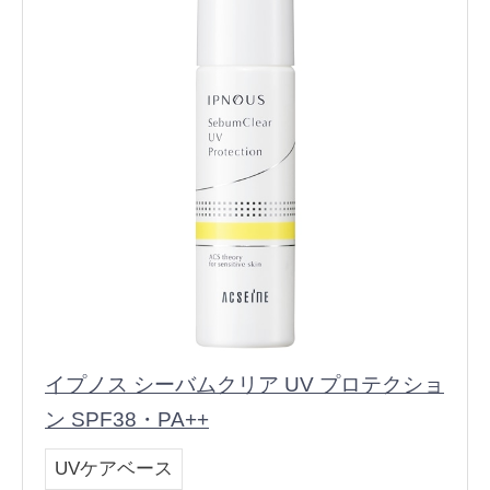
イプノス シーバムクリア UV プロテクショ
ン SPF38・PA++
UVケアベース