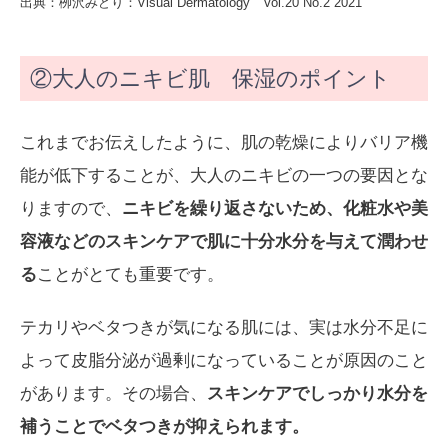
出典：栁沢みどり：Visual Dermatology Vol.20 No.2 2021
②大人のニキビ肌 保湿のポイント
これまでお伝えしたように、肌の乾燥によりバリア機
能が低下することが、大人のニキビの一つの要因とな
りますので、
ニキビを繰り返さないため、化粧水や美
容液などのスキンケアで肌に十分水分を与えて潤わせ
る
ことがとても重要です。
テカリやベタつきが気になる肌には、実は水分不足に
よって皮脂分泌が過剰になっていることが原因のこと
があります。その場合、
スキンケアでしっかり水分を
補うことでベタつきが抑えられます。