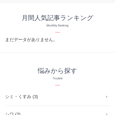
月間人気記事ランキング
Monthly Ranking
まだデータがありません。
悩みから探す
Trouble
シミ・くすみ (3)
シワ (2)