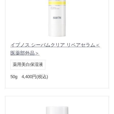
イプノス シーバムクリア リペアセラム＜
医薬部外品＞
薬用美白保湿液
50g 4,400円(税込)