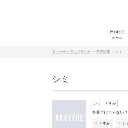
Home
ホーム
アクセーヌ ライブラリー
美容情報
シミ
シミ
シミ・くすみ
春夏だけじゃない？
#
くすみ
#
シ