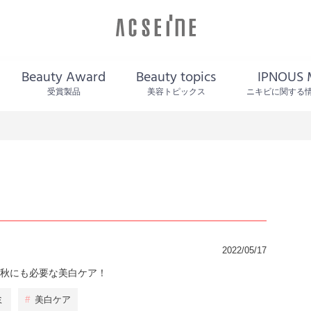
Beauty Award
Beauty topics
IPNOUS 
受賞製品
美容トピックス
ニキビに関する
2022/05/17
秋にも必要な美白ケア！
ミ
#
美白ケア