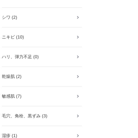
シワ (2)
ニキビ (10)
ハリ、弾力不足 (0)
乾燥肌 (2)
敏感肌 (7)
毛穴、角栓、黒ずみ (3)
湿疹 (1)