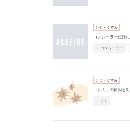
シミ・くすみ
コンシーラーだけに
#
コンシーラー
シミ・くすみ
「シミ」の原因と対
#
シミ