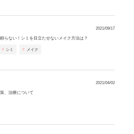
2021/09/17
頼らない！シミを目立たせないメイク方法は？
#
シミ
#
メイク
2021/04/02
策、治療について