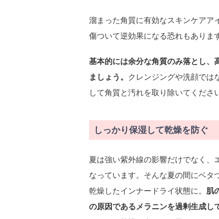
溜まった角質に有効なスキンケアア
傷ついて逆効果になる恐れもありま
基本的には余分な角質のみ落とし、
ましょう。
クレンジングや洗顔では
して角質と汚れを取り除いてくださ
しっかり保湿して乾燥を防ぐ
夏は強い紫外線の影響だけでなく、
なっています。そんな夏の間にベタ
乾燥したインナードライ状態に。
肌
の原因であるメラニンを過剰生成し