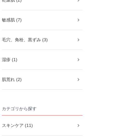
乾燥肌 (2)
敏感肌 (7)
毛穴、角栓、黒ずみ (3)
湿疹 (1)
肌荒れ (2)
カテゴリから探す
スキンケア (11)