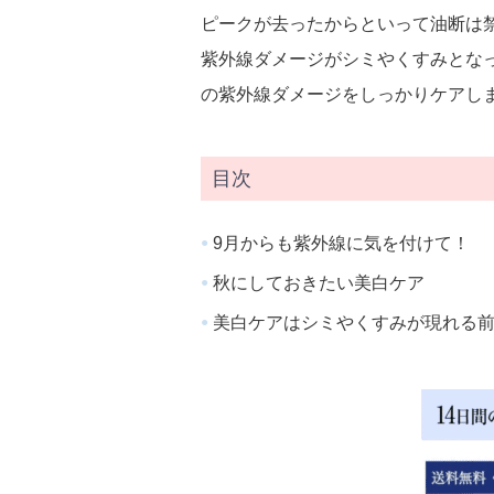
ピークが去ったからといって油断は
紫外線ダメージがシミやくすみとな
の紫外線ダメージをしっかりケアし
目次
9月からも紫外線に気を付けて！
秋にしておきたい美白ケア
美白ケアはシミやくすみが現れる