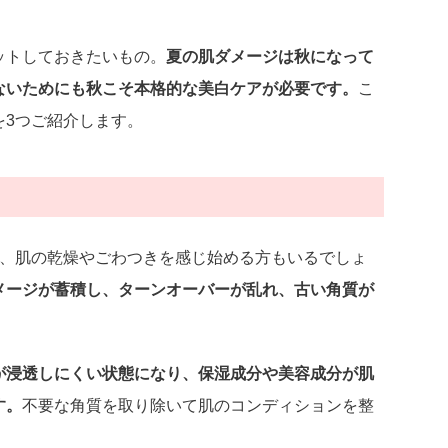
ットしておきたいもの。
夏の肌ダメージは秋になって
ないためにも秋こそ本格的な美白ケアが必要です。
こ
を3つご紹介します。
と、肌の乾燥やごわつきを感じ始める方もいるでしょ
メージが蓄積し、ターンオーバーが乱れ、古い角質が
が浸透しにくい状態になり、保湿成分や美容成分が肌
す。
不要な角質を取り除いて肌のコンディションを整