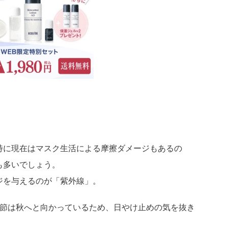
！
特に現在はマスク生活による摩擦ダメージもあるの
も多いでしょう。
ジを与えるのが「紫外線」。
季節は秋へと向かっているため、日やけ止めの気を抜き