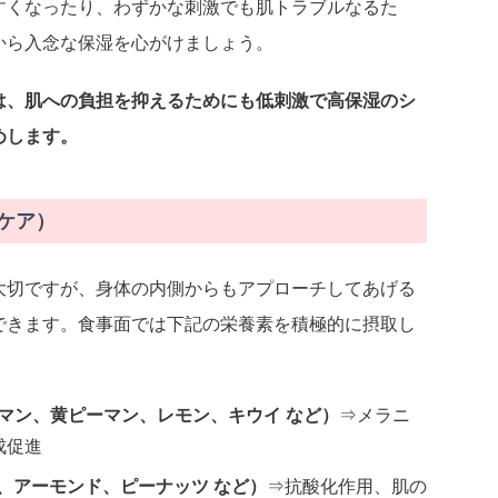
すくなったり、わずかな刺激でも肌トラブルなるた
から入念な保湿を心がけましょう。
は、肌への負担を抑えるためにも低刺激で高保湿のシ
めします。
ケア）
大切ですが、身体の内側からもアプローチしてあげる
できます。食事面では下記の栄養素を積極的に摂取し
マン、黄ピーマン、レモン、キウイ など）
⇒メラニ
成促進
、アーモンド、ピーナッツ など）
⇒抗酸化作用、肌の