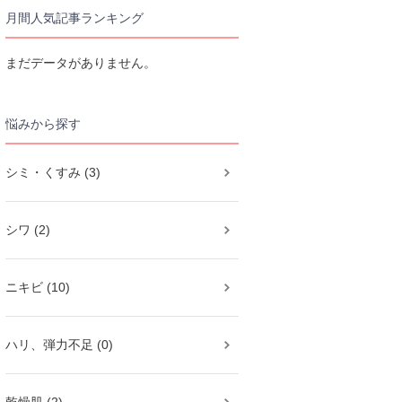
月間人気記事ランキング
まだデータがありません。
悩みから探す
シミ・くすみ (3)
シワ (2)
ニキビ (10)
ハリ、弾力不足 (0)