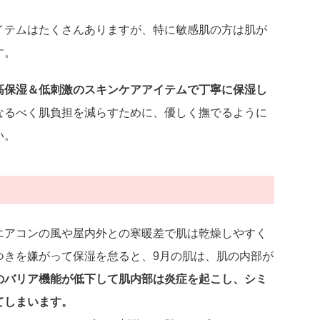
イテムはたくさんありますが、特に敏感肌の方は肌が
す。
高保湿＆低刺激のスキンケアアイテムで丁寧に保湿し
なるべく肌負担を減らすために、優しく撫でるように
い。
エアコンの風や屋内外との寒暖差で肌は乾燥しやすく
つきを嫌がって保湿を怠ると、9月の肌は、肌の内部が
のバリア機能が低下して肌内部は炎症を起こし、シミ
てしまいます。