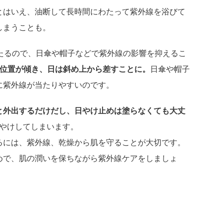
とはいえ、油断して長時間にわたって紫外線を浴びて
しまうことも。
当たるので、日傘や帽子などで紫外線の影響を抑えるこ
の位置が傾き、日は斜め上から差すことに。
日傘や帽子
に紫外線が当たりやすいのです。
と外出するだけだし、日やけ止めは塗らなくても大丈
やけしてしまいます。
るには、紫外線、乾燥から肌を守ることが大切です。
めで、肌の潤いを保ちながら紫外線ケアをしましょ