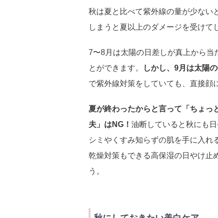
秋は夏と比べて紫外線の量が少ない
しまうと夏以上のダメージを受けて
7〜8月は太陽の日差しが真上から
とができます。
しかし、9月は太陽
で紫外線対策をしていても、直接顔
夏が終わったからと言って「ちょっ
夫」はNG！
油断していると秋にも日
シミやくすみ知らずの肌を手に入れ
乾燥対策もできる高保湿の日やけ止
う。