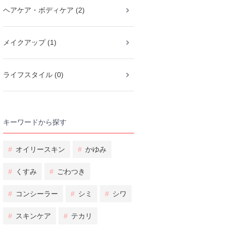
ヘアケア・ボディケア (2)
メイクアップ (1)
ライフスタイル (0)
キーワードから探す
#
オイリースキン
#
かゆみ
#
くすみ
#
ごわつき
#
コンシーラー
#
シミ
#
シワ
#
スキンケア
#
テカリ