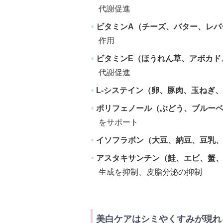
代謝促進
ビタミンA（チーズ、バター、レバ
作用
ビタミンE（ほうれん草、アボカド
代謝促進
L-システイン（卵、豚肉、玉ねぎ、
ポリフェノール（ぶどう、ブルーベ
をサポート
イソフラボン（大豆、納豆、豆乳、
アスタキサンチン（鮭、エビ、蟹、
生成を抑制、皮脂分泌の抑制
美白ケアはシミやくすみが現れ