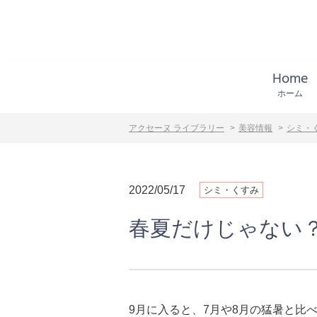
Home
ホーム
アクセーヌ ライブラリー
美容情報
シミ・
2022/05/17
シミ・くすみ
春夏だけじゃない
9月に入ると、7月や8月の猛暑と比