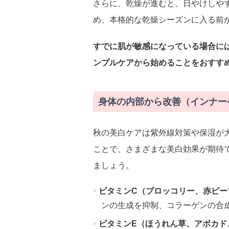
さらに、乾燥が進むと、日やけしや
め、本格的な乾燥シーズンに入る前
すでに肌が敏感になっている場合に
ンプルケアから始めることをおすす
身体の内部から改善（インナー
秋の美白ケアは紫外線対策や保湿が
ことで、さまざまな美白効果が期待
ましょう。
ビタミンC（ブロッコリー、赤ピー
ンの生成を抑制、コラーゲンの合
ビタミンE（ほうれん草、アボカド