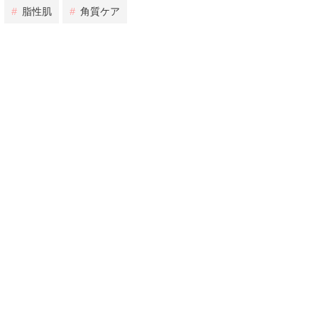
#
脂性肌
#
角質ケア