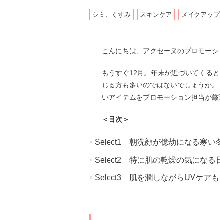
シミ、くすみ
スキンケア
メイクアップ
こんにちは、アクセーヌのプロモーシ
もうすぐ12月。年末が近づいてくる
じる方も多いのではないでしょうか。
いアイテムをプロモーション担当が厳
＜目次＞
Select1 朝洗顔が億劫になる
Select2 特に肌の乾燥の気に
Select3 肌を潤しながらUVケ