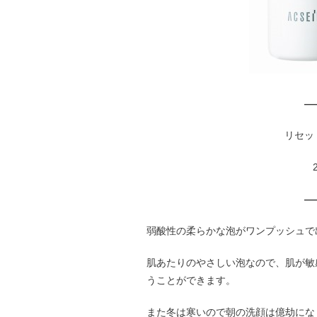
—
リセッ
—
弱酸性の柔らかな泡がワンプッシュで
肌あたりのやさしい泡なので、肌が敏
うことができます。
また冬は寒いので朝の洗顔は億劫にな