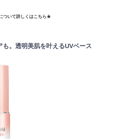
について詳しくはこちら★
Vケアも。透明美肌を叶えるUVベース