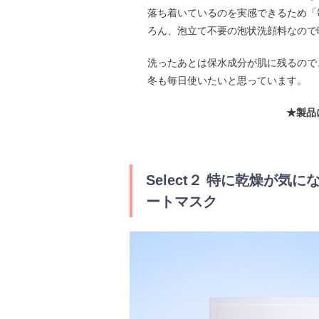
落ち着いているのを実感できるため「
ろん、泡立て不要の泡状洗顔料なので
洗ったあとは保水成分が肌に残るので
冬も毎日使いたいと思っています。
★製品
Select２ 特に乾燥が
ートマスク