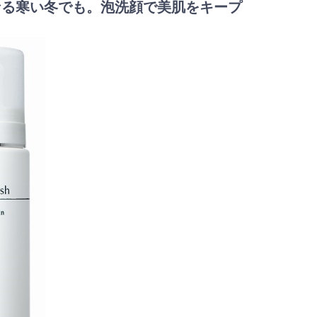
劫になる寒い冬でも。泡洗顔で美肌をキープ