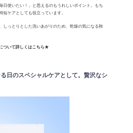
毎日使いたい！」と思えるのもうれしいポイント。もち
時短ケアとしても役立っています。
、しっとりとした洗いあがりのため、乾燥の気になる秋
について詳しくはこちら★
気になる日のスペシャルケアとして。贅沢なシ