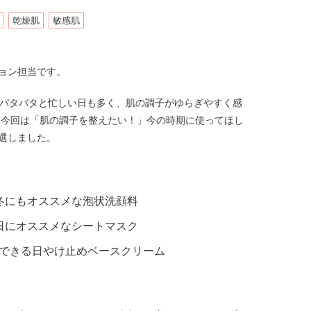
乾燥肌
敏感肌
ョン担当です。
とバタバタと忙しい日も多く、肌の調子がゆらぎやすく感
 今回は「肌の調子を整えたい！」今の時期に使ってほし
選しました。
寒い冬にもオススメな泡状洗顔料
なる日にオススメなシートマスク
アもできる日やけ止めベースクリーム