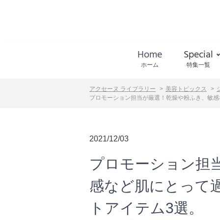
Home
Special
ホーム
特集一覧
アクセーヌ ライブラリー
美容トピックス
プロモーション担当が厳選！乾燥や粉ふき、敏感
2021/12/03
プロモーション担
感など肌にとって
トアイテム3選。