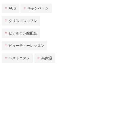
#
ACS
#
キャンペーン
#
クリスマスコフレ
#
ヒアルロン酸配合
#
ビューティーレッスン
#
ベストコスメ
#
高保湿