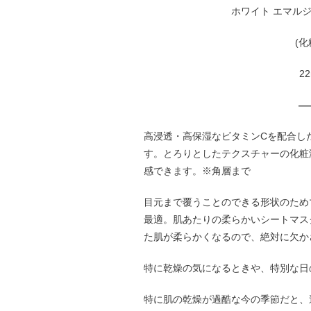
ホワイト エマルジ
(
22
—
高浸透・高保湿なビタミンCを配合した
す。とろりとしたテクスチャーの化粧
感できます。※角層まで
目元まで覆うことのできる形状のため
最適。肌あたりの柔らかいシートマス
た肌が柔らかくなるので、絶対に欠か
特に乾燥の気になるときや、特別な日
特に肌の乾燥が過酷な今の季節だと、