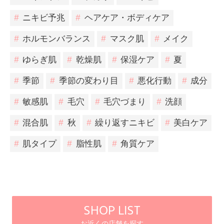
#
ニキビ予兆
#
ヘアケア・ボディケア
#
ホルモンバランス
#
マスク肌
#
メイク
#
ゆらぎ肌
#
乾燥肌
#
保湿ケア
#
夏
#
季節
#
季節の変わり目
#
悪化行動
#
成分
#
敏感肌
#
毛穴
#
毛穴づまり
#
洗顔
#
混合肌
#
秋
#
繰り返すニキビ
#
美白ケア
#
肌タイプ
#
脂性肌
#
角質ケア
SHOP LIST
お近くの店舗を探す