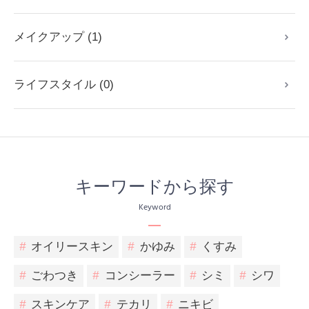
メイクアップ (1)
ライフスタイル (0)
キーワードから探す
Keyword
#
オイリースキン
#
かゆみ
#
くすみ
#
ごわつき
#
コンシーラー
#
シミ
#
シワ
#
スキンケア
#
テカリ
#
ニキビ