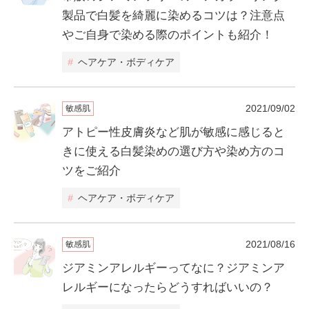
製品で白髪を綺麗に染めるコツは？注意点
やご自身で染める際のポイントも紹介！
#
ヘアケア・ボディケア
2021/09/02
敏感肌
アトピー性皮膚炎など肌が敏感に感じると
きに使える白髪染めの選び方や染め方のコ
ツをご紹介
#
ヘアケア・ボディケア
2021/08/16
敏感肌
ジアミンアレルギーってなに？ジアミンア
レルギーになったらどうすればいいの？