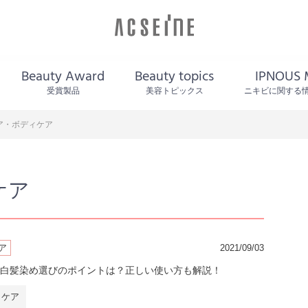
Beauty Award
Beauty topics
IPNOUS 
受賞製品
美容トピックス
ニキビに関する
ア・ボディケア
ケア
ア
2021/09/03
白髪染め選びのポイントは？正しい使い方も解説！
ィケア