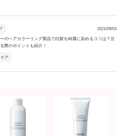
ア
2021/09/03
ーのヘアカラーリング製品で白髪を綺麗に染めるコツは？注
る際のポイントも紹介！
ィケア