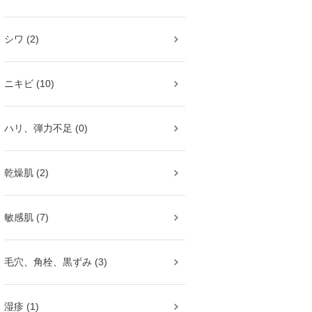
シワ (2)
ニキビ (10)
ハリ、弾力不足 (0)
乾燥肌 (2)
敏感肌 (7)
毛穴、角栓、黒ずみ (3)
湿疹 (1)