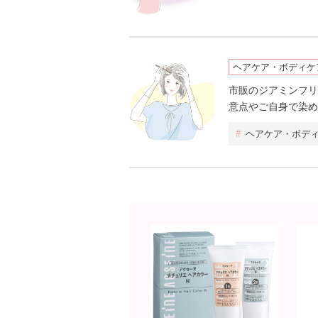
ヘアケア・ボディケ
市販のジアミンフリ
意点やご自身で染め
#
ヘアケア・ボデ