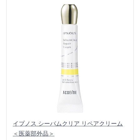
イプノス シーバムクリア リペアクリーム
＜医薬部外品＞