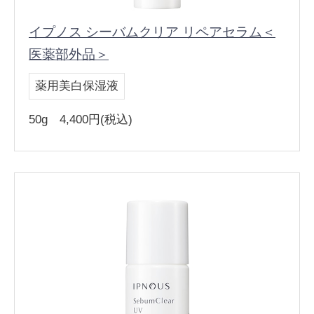
イプノス シーバムクリア リペアセラム＜
医薬部外品＞
薬用美白保湿液
50g 4,400円(税込)