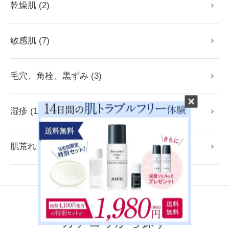
乾燥肌 (2)
敏感肌 (7)
毛穴、角栓、黒ずみ (3)
湿疹 (1)
肌荒れ (2)
カテゴリから探す