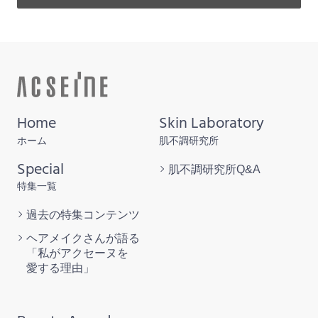
Home
Skin Laboratory
ホーム
肌不調研究所
Special
肌不調研究所
Q&A
特集一覧
過去の特集
コンテンツ
ヘアメイクさんが語る
「私がアクセーヌを
愛する理由」