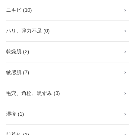
ニキビ (10)
ハリ、弾力不足 (0)
乾燥肌 (2)
敏感肌 (7)
毛穴、角栓、黒ずみ (3)
湿疹 (1)
肌荒れ (2)