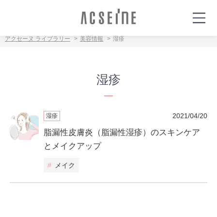
アクセーヌ ライブラリー
美容情報
湿疹
湿疹
2021/04/20
湿疹
脂漏性皮膚炎（脂漏性湿疹）のスキンケア
とメイクアップ
#
メイク