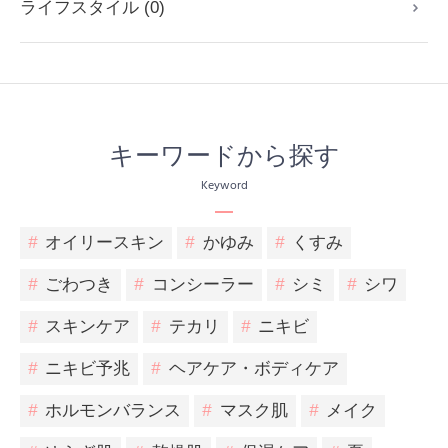
ライフスタイル (0)
キーワードから探す
Keyword
#
オイリースキン
#
かゆみ
#
くすみ
#
ごわつき
#
コンシーラー
#
シミ
#
シワ
#
スキンケア
#
テカリ
#
ニキビ
#
ニキビ予兆
#
ヘアケア・ボディケア
#
ホルモンバランス
#
マスク肌
#
メイク