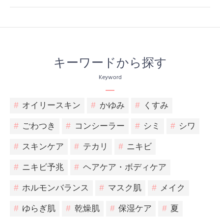
キーワードから探す
Keyword
#
オイリースキン
#
かゆみ
#
くすみ
#
ごわつき
#
コンシーラー
#
シミ
#
シワ
#
スキンケア
#
テカリ
#
ニキビ
#
ニキビ予兆
#
ヘアケア・ボディケア
#
ホルモンバランス
#
マスク肌
#
メイク
#
ゆらぎ肌
#
乾燥肌
#
保湿ケア
#
夏