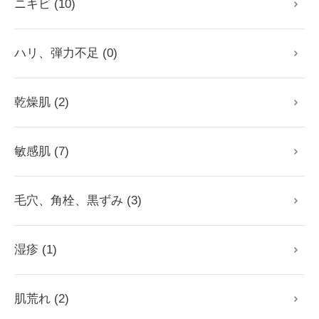
ニキビ (10)
ハリ、弾力不足 (0)
乾燥肌 (2)
敏感肌 (7)
毛穴、角栓、黒ずみ (3)
湿疹 (1)
肌荒れ (2)