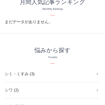
月間人気記事ランキング
Monthly Ranking
まだデータがありません。
悩みから探す
Trouble
シミ・くすみ (3)
シワ (2)