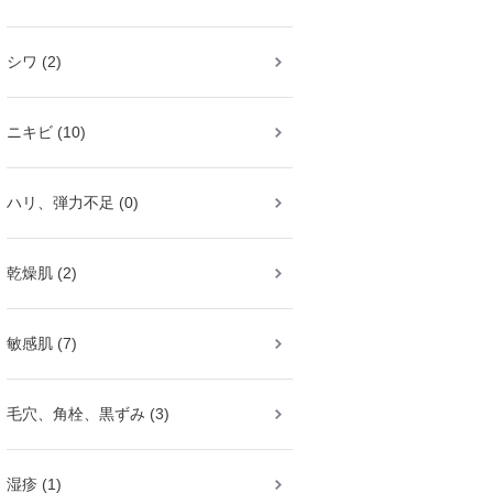
シワ (2)
ニキビ (10)
ハリ、弾力不足 (0)
乾燥肌 (2)
敏感肌 (7)
毛穴、角栓、黒ずみ (3)
湿疹 (1)