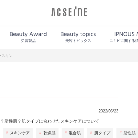
Beauty Award
Beauty topics
IPNOUS 
受賞製品
美容トピックス
ニキビに関する
ースキン
2022/06/23
？脂性肌？肌タイプに合わせたスキンケアについて
#
スキンケア
#
乾燥肌
#
混合肌
#
肌タイプ
#
脂性肌