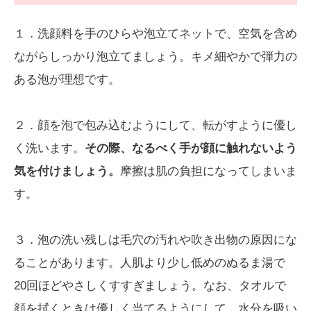
１．洗顔料を手のひらや泡立てネットで、空気を含め
ながらしっかり泡立てましょう。キメ細やかで弾力の
ある泡が理想です。
２．顔を泡で包み込むようにして、転がすように優し
く洗います。
その際、なるべく手が顔に触れないよう
気を付けましょう。
摩擦は肌の負担になってしまいま
す。
３．泡の洗い残しは毛穴の汚れや吹き出物の原因にな
ることがあります。人肌より少し低めのぬるま湯で
20回ほどやさしくすすぎましょう。なお、タオルで
顔を拭くときは優しく当てるようにして、水分を吸い