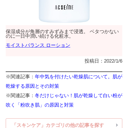
保湿成分が角層のすみずみまで浸透。 ベタつかない
のに一日中潤い続ける化粧水。
モイストバランス ローション
投稿日：2022/1/6
※関連記事：
年中気を付けたい乾燥肌について。肌が
乾燥する原因とその対策
※関連記事：
冬だけじゃない！肌が乾燥して白い粉が
吹く「粉吹き肌」の原因と対策
「スキンケア」カテゴリの他の記事を探す