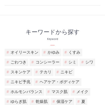
キーワードから探す
Keyword
#
オイリースキン
#
かゆみ
#
くすみ
#
ごわつき
#
コンシーラー
#
シミ
#
シワ
#
スキンケア
#
テカリ
#
ニキビ
#
ニキビ予兆
#
ヘアケア・ボディケア
#
ホルモンバランス
#
マスク肌
#
メイク
#
ゆらぎ肌
#
乾燥肌
#
保湿ケア
#
夏