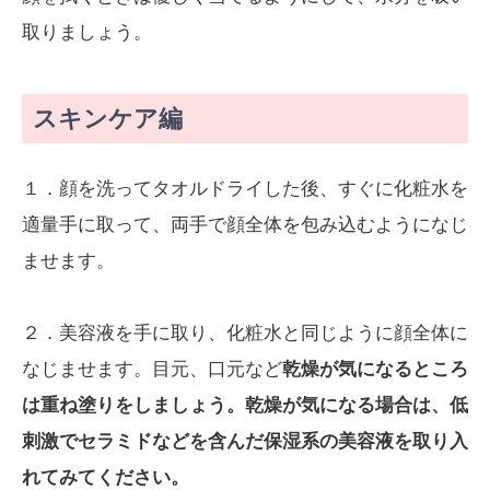
取りましょう。
スキンケア編
１．顔を洗ってタオルドライした後、すぐに化粧水を
適量手に取って、両手で顔全体を包み込むようになじ
ませます。
２．美容液を手に取り、化粧水と同じように顔全体に
なじませます。目元、口元など
乾燥が気になるところ
は重ね塗りをしましょう。乾燥が気になる場合は、低
刺激でセラミドなどを含んだ保湿系の美容液を取り入
れてみてください。