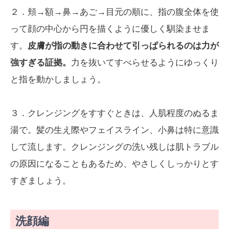
２．頬→額→鼻→あご→目元の順に、指の腹全体を使
って顔の中心から円を描くように優しく馴染ませま
す。
皮膚が指の動きに合わせて引っぱられるのは力が
強すぎる証拠。
力を抜いてすべらせるようにゆっくり
と指を動かしましょう。
３．クレンジングをすすぐときは、人肌程度のぬるま
湯で。髪の生え際やフェイスライン、小鼻は特に意識
して流します。クレンジングの洗い残しは肌トラブル
の原因になることもあるため、やさしくしっかりとす
すぎましょう。
洗顔編